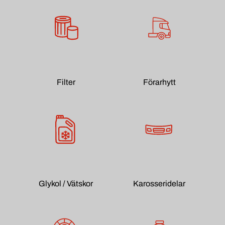
Filter
Förarhytt
Glykol / Vätskor
Karosseridelar