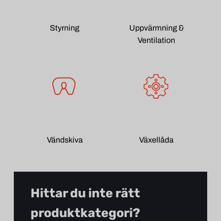
Styrning
Uppvärmning &
Ventilation
Vändskiva
Växellåda
Hittar du inte rätt
produktkategori?