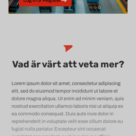
Log in or Register
Vad är värt att veta mer?
Lorem ipsum dolor sit amet, consectetur adipiscing
elit, sed do eiusmod tempor incididunt ut labore et
dolore magna aliqua. Ut enim ad minim veniam, quis
nostrud exercitation ullamco laboris nisi ut aliquip ex
ea commodo consequat. Duis aute irure dolor in
reprehenderit in voluptate velit esse cillum dolore eu
fugiat nulla pariatur. Excepteur sint occaecat