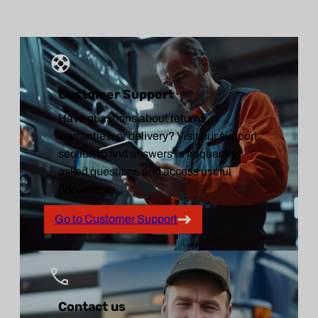
Customer Support
Have questions about returns,
warranties, or delivery? Visit our support
section to find answers to frequently
asked questions and access useful
documents.
Go to Customer Support
Contact us