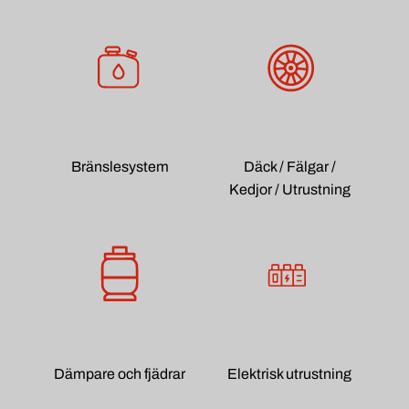
Bränslesystem
Däck / Fälgar /
Kedjor / Utrustning
Dämpare och fjädrar
Elektrisk utrustning