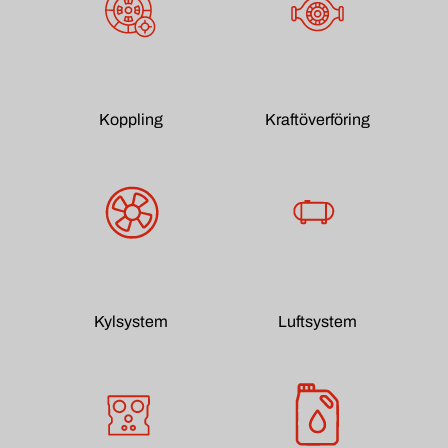
Koppling
Kraftöverföring
Kylsystem
Luftsystem