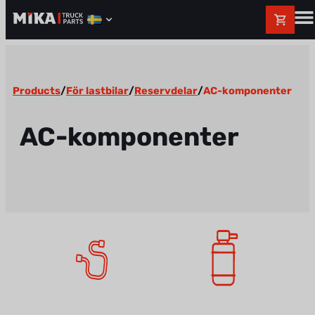
Products
/
För lastbilar
/
Reservdelar
/
AC-komponenter
AC-komponenter