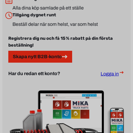
Alla dina köp samlade på ett ställe
Tillgång dygnet runt
Beställ delar när som helst, var som helst
Registrera dig nu och få 15 % rabatt på din första
beställning!
Skapa nytt B2B-konto
Har du redan ett konto?
Logga in