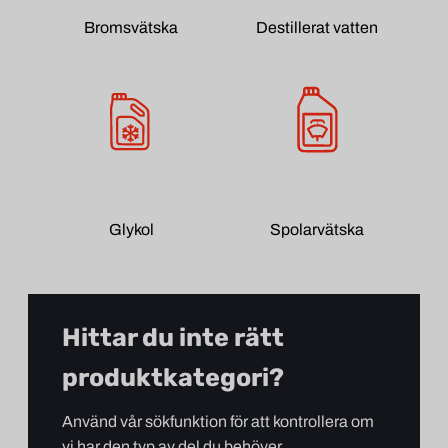
Bromsvätska
Destillerat vatten
Glykol
Spolarvätska
Hittar du inte rätt
produktkategori?
Använd vår sökfunktion för att kontrollera om
vi har den typ av del du behöver.