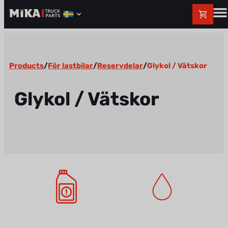
Products
/
För lastbilar
/
Reservdelar
/
Glykol / Vätskor
Glykol / Vätskor