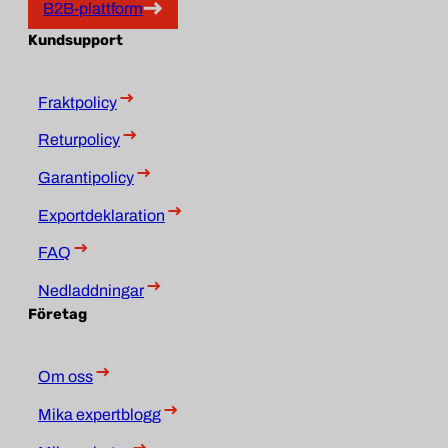
B2B-plattform
Kundsupport
Fraktpolicy
Returpolicy
Garantipolicy
Exportdeklaration
FAQ
Nedladdningar
Företag
Om oss
Mika expertblogg