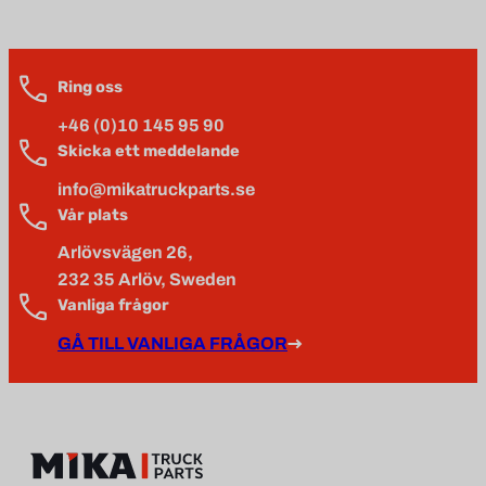
Ring oss
+46 (0)10 145 95 90
Skicka ett meddelande
info@mikatruckparts.se
Vår plats
Arlövsvägen 26,
232 35 Arlöv, Sweden
Vanliga frågor
GÅ TILL VANLIGA FRÅGOR