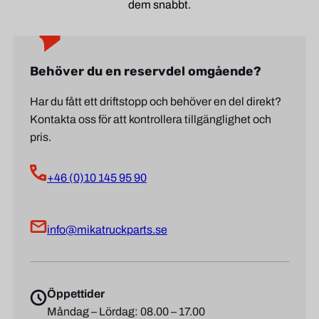
dem snabbt.
Behöver du en reservdel omgående?
Har du fått ett driftstopp och behöver en del direkt?
Kontakta oss för att kontrollera tillgänglighet och
pris.
+46 (0)10 145 95 90
info@mikatruckparts.se
Öppettider
Måndag – Lördag: 08.00 – 17.00