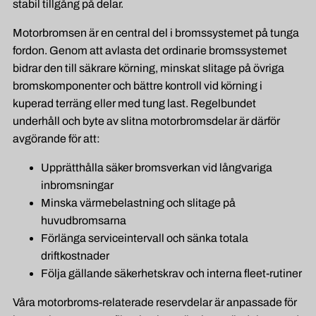
stabil tillgång på delar.
Motorbromsen är en central del i bromssystemet på tunga
fordon. Genom att avlasta det ordinarie bromssystemet
bidrar den till säkrare körning, minskat slitage på övriga
bromskomponenter och bättre kontroll vid körning i
kuperad terräng eller med tung last. Regelbundet
underhåll och byte av slitna motorbromsdelar är därför
avgörande för att:
Upprätthålla säker bromsverkan vid långvariga
inbromsningar
Minska värmebelastning och slitage på
huvudbromsarna
Förlänga serviceintervall och sänka totala
driftkostnader
Följa gällande säkerhetskrav och interna fleet-rutiner
Våra motorbroms-relaterade reservdelar är anpassade för