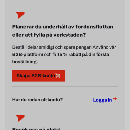
Planerar du underhåll av fordonsflottan
eller att fylla på verkstaden?
Beställ delar smidigt och spara pengar! Använd vår
B2B-plattform
och få 1
5 % rabatt på din första
beställning.
Skapa B2B-konto
Har du redan ett konto?
Logga in
Besök oss på plats!