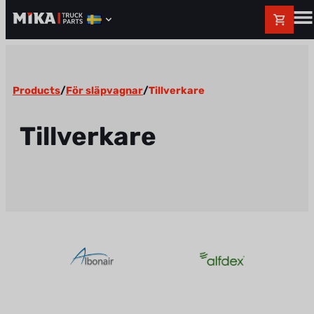
Products
/
För släpvagnar
/
Tillverkare
Tillverkare