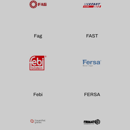
Fag
FAST
Febi
FERSA