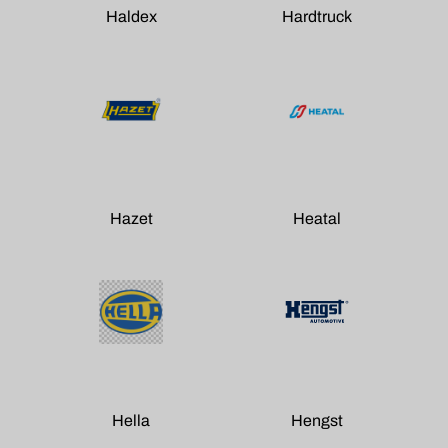
Haldex
Hardtruck
Hazet
Heatal
Hella
Hengst