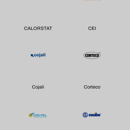
CALORSTAT
CEI
Cojali
Corteco