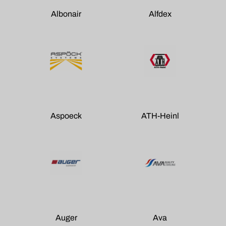
Albonair
Alfdex
Aspoeck
ATH-Heinl
Auger
Ava