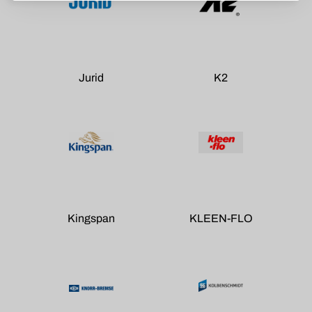
Jurid
K2
Kingspan
KLEEN-FLO