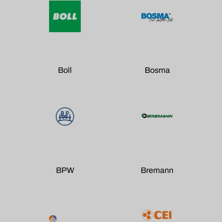
Boll
Bosma
BPW
Bremann