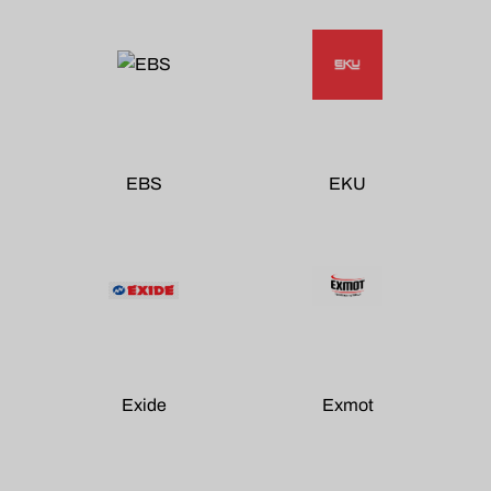
EBS
EKU
Exide
Exmot