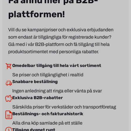
Få ännu mer på B2B-
plattformen!
Vill du se kampanjpriser och exklusiva erbjudanden
som endast är tillgängliga för registrerade kunder?
Gå med i vår B2B-plattform och få tillgång till hela
produktsortimentet med personliga rabatter.
Omedelbar tillgång till hela vårt sortiment
Se priser och tillgänglighet i realtid
Snabbare beställning
Ingen anledning att ringa eller vänta på svar
Exklusiva B2B-rabatter
Särskilda priser för verkstäder och transportföretag
Beställnings- och fakturahistorik
Alla dina köp samlade på ett ställe
Tillgång dygnet runt