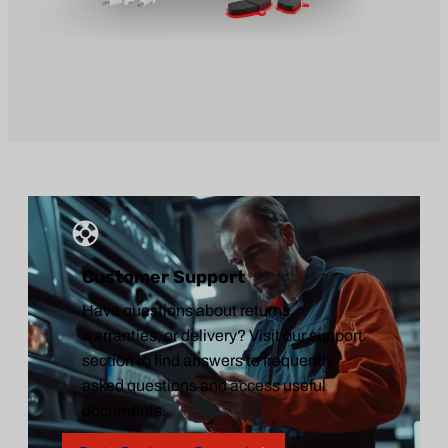
Customer Support
Have questions about returns,
warranties, or delivery? Visit our support
section to find answers to frequently
asked questions and access useful
documents.