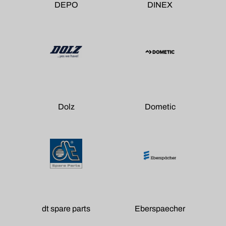
DEPO
DINEX
Dolz
Dometic
dt spare parts
Eberspaecher