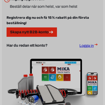
Beställ delar när som helst, var som helst
Registrera dig nu och få 15 % rabatt på din första
beställning!
Skapa nytt B2B-konto
Har du redan ett konto?
Logga in