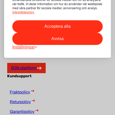
Facebook
vår trafik. Vi delar information om hur du använder vår webbplats
med våra partner för sociala medier, annonsering och analys.
Integritetspolicy
.
Produkter
Acceptera alla
För lastbilar
Avvisa
För släpvagnar
Inställningar
Tillbehör
B2B-plattform
Kundsupport
Fraktpolicy
Returpolicy
Garantipolicy